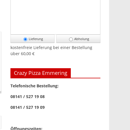
Lieferung
Abholung
kostenfreie Lieferung bei einer Bestellung
über
60,00 €
Crazy Pizza Emmering
Telefonische Bestellung:
08141 / 527 19 08
08141 / 527 19 09
Öffnungszeiten: