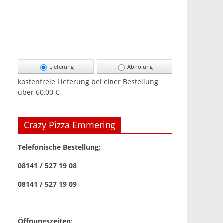
Lieferung
Abholung
kostenfreie Lieferung bei einer Bestellung
über
60,00 €
Crazy Pizza Emmering
Telefonische Bestellung:
08141 / 527 19 08
08141 / 527 19 09
Öffnungszeiten: