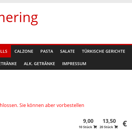
mering
OLLS
CALZONE
PASTA
SALATE
TÜRKISCHE GERICHTE
ETRÄNKE
ALK. GETRÄNKE
IMPRESSUM
hlossen. Sie können aber vorbestellen
9,00
13,50
€
10 Stück
20 Stück