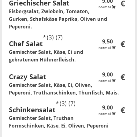
9,00
Griechischer Salat
€
normal
Eisbergsalat, Zwiebeln, Tomaten,
Gurken, Schafskäse Paprika, Oliven und
Peperoni.
3
7
9,50
Chef Salat
€
normal
Gemischter Salat, Käse, Ei und
gebratenem Hühnerfleisch.
9,00
Crazy Salat
€
normal
Gemischter Salat, Käse, Ei, Oliven,
Peperoni, Truthanschinken, Thunfisch, Mais.
3
7
9,00
Schinkensalat
€
normal
Gemischter Salat, Truthan
Formschinken, Käse, Ei, Oliven, Peperoni