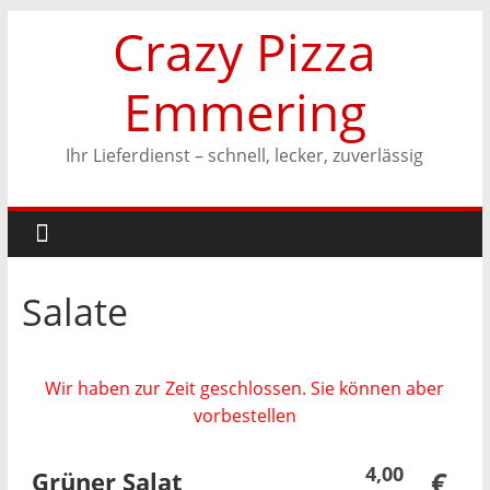
Zum
Crazy Pizza
Inhalt
springen
Emmering
Ihr Lieferdienst – schnell, lecker, zuverlässig
Salate
Wir haben zur Zeit geschlossen. Sie können aber
vorbestellen
4,00
Grüner Salat
€