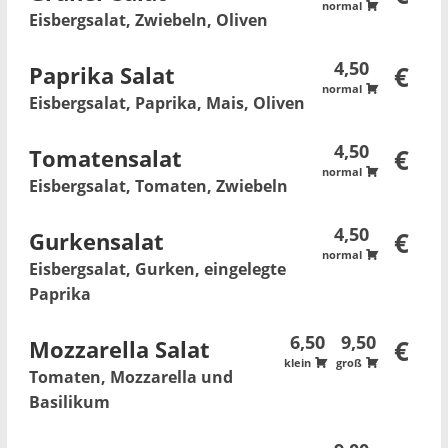
normal
Eisbergsalat, Zwiebeln, Oliven
4,50
Paprika Salat
€
normal
Eisbergsalat, Paprika, Mais, Oliven
4,50
Tomatensalat
€
normal
Eisbergsalat, Tomaten, Zwiebeln
4,50
Gurkensalat
€
normal
Eisbergsalat, Gurken, eingelegte
Paprika
6,50
9,50
Mozzarella Salat
€
klein
groß
Tomaten, Mozzarella und
Basilikum