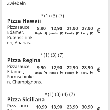
Zwiebeln
1
3
7
Pizza Hawaii
Pizzasauce,
8,90
12,90
21,90
27,90
€
Edamer,
Single
Jumbo
Family
Party
Putenschink
en, Ananas.
1
3
7
Pizza Regina
Pizzasauce,
9,90
12,90
22,90
28,90
€
Edamer,
Single
Jumbo
Family
Party
Formschinke
n, Champignons.
1
3
4
7
Pizza Siciliana
Pizzasauce,
10,90
13,90
23,90
30,90
€