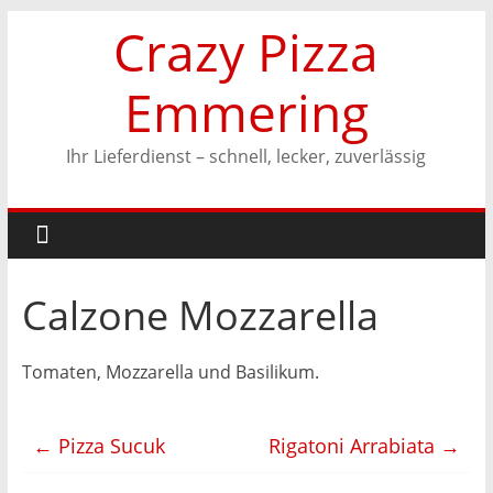
Zum
Crazy Pizza
Inhalt
springen
Emmering
Ihr Lieferdienst – schnell, lecker, zuverlässig
Calzone Mozzarella
Tomaten, Mozzarella und Basilikum.
←
Pizza Sucuk
Rigatoni Arrabiata
→