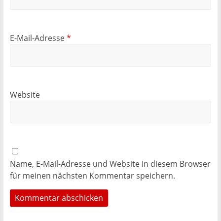
E-Mail-Adresse
*
Website
Name, E-Mail-Adresse und Website in diesem Browser
für meinen nächsten Kommentar speichern.