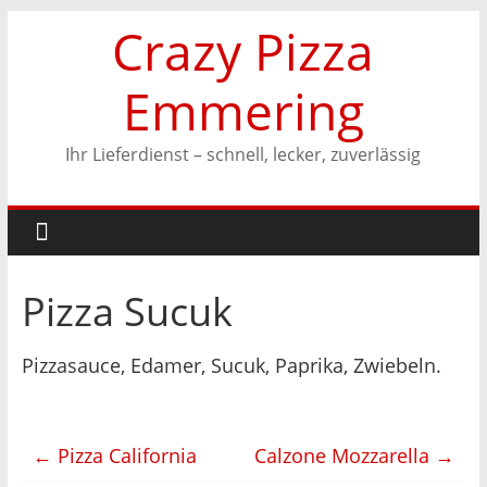
Zum
Crazy Pizza
Inhalt
springen
Emmering
Ihr Lieferdienst – schnell, lecker, zuverlässig
Pizza Sucuk
Pizzasauce, Edamer, Sucuk, Paprika, Zwiebeln.
←
Pizza California
Calzone Mozzarella
→