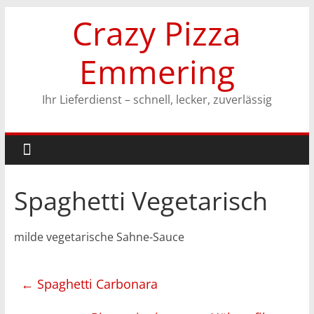
Zum
Crazy Pizza
Inhalt
springen
Emmering
Ihr Lieferdienst – schnell, lecker, zuverlässig
Spaghetti Vegetarisch
milde vegetarische Sahne-Sauce
←
Spaghetti Carbonara