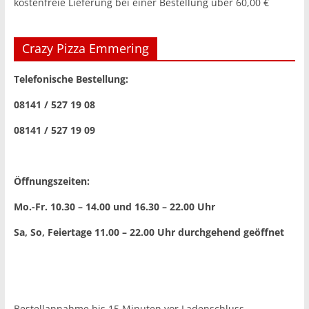
kostenfreie Lieferung bei einer Bestellung über
60,00 €
Crazy Pizza Emmering
Telefonische Bestellung:
08141 / 527 19 08
08141 / 527 19 09
Öffnungszeiten:
Mo.-Fr. 10.30 – 14.00 und 16.30 – 22.00 Uhr
Sa, So, Feiertage 11.00 – 22.00 Uhr
durchgehend geöffnet
Bestellannahme bis 15 Minuten vor Ladenschluss