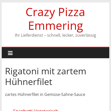
Zum
Crazy Pizza
Inhalt
springen
Emmering
Ihr Lieferdienst – schnell, lecker, zuverlässig
Rigatoni mit zartem
Hühnerfilet
zartes Hühnerfilet in Gemüse-Sahne-Sauce