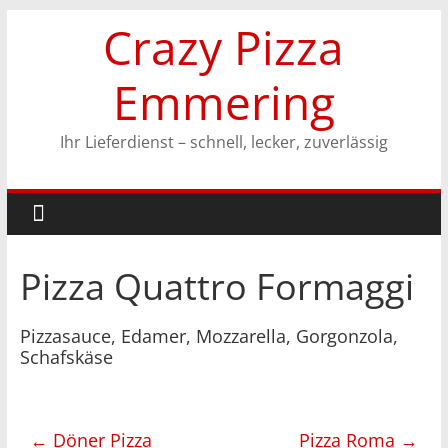
Zum
Crazy Pizza
Inhalt
springen
Emmering
Ihr Lieferdienst – schnell, lecker, zuverlässig
Pizza Quattro Formaggi
Pizzasauce, Edamer, Mozzarella, Gorgonzola,
Schafskäse
←
Döner Pizza
Pizza Roma
→