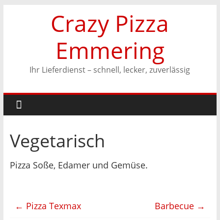
Zum
Crazy Pizza
Inhalt
springen
Emmering
Ihr Lieferdienst – schnell, lecker, zuverlässig
Vegetarisch
Pizza Soße, Edamer und Gemüse.
←
Pizza Texmax
Barbecue
→