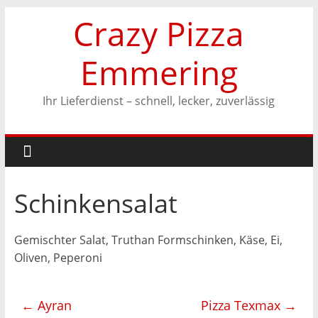
Zum
Crazy Pizza
Inhalt
springen
Emmering
Ihr Lieferdienst – schnell, lecker, zuverlässig
Schinkensalat
Gemischter Salat, Truthan Formschinken, Käse, Ei,
Oliven, Peperoni
←
Ayran
Pizza Texmax
→