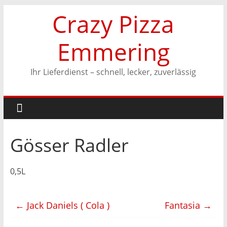
Zum
Crazy Pizza
Inhalt
springen
Emmering
Ihr Lieferdienst – schnell, lecker, zuverlässig
Gösser Radler
0,5L
←
Jack Daniels ( Cola )
Fantasia
→