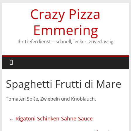
Zum
Crazy Pizza
Inhalt
springen
Emmering
Ihr Lieferdienst – schnell, lecker, zuverlässig
Spaghetti Frutti di Mare
Tomaten Soße, Zwiebeln und Knoblauch.
←
Rigatoni Schinken-Sahne-Sauce