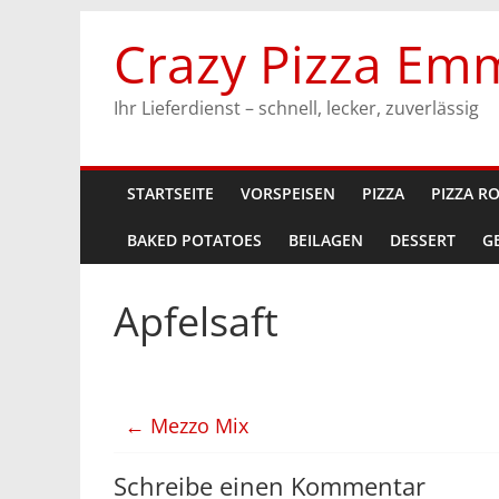
Zum
Crazy Pizza Em
Inhalt
springen
Ihr Lieferdienst – schnell, lecker, zuverlässig
STARTSEITE
VORSPEISEN
PIZZA
PIZZA R
BAKED POTATOES
BEILAGEN
DESSERT
G
Apfelsaft
←
Mezzo Mix
Schreibe einen Kommentar