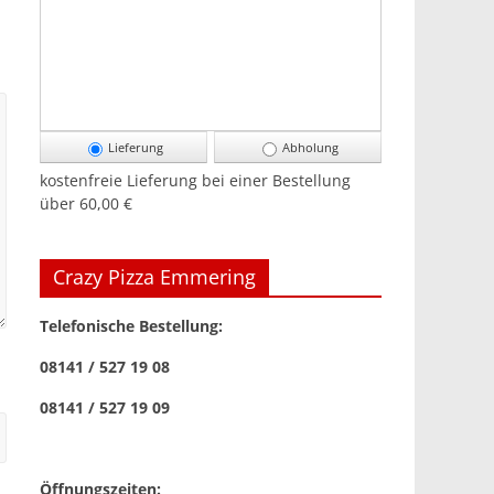
Lieferung
Abholung
kostenfreie Lieferung bei einer Bestellung
über
60,00 €
Crazy Pizza Emmering
Telefonische Bestellung:
08141 / 527 19 08
08141 / 527 19 09
Öffnungszeiten: