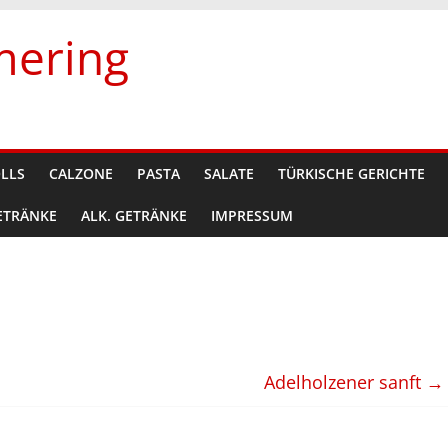
mering
OLLS
CALZONE
PASTA
SALATE
TÜRKISCHE GERICHTE
ETRÄNKE
ALK. GETRÄNKE
IMPRESSUM
Adelholzener sanft
→