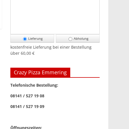
Lieferung
Abholung
kostenfreie Lieferung bei einer Bestellung
über
60,00 €
Crazy Pizza Emmering
Telefonische Bestellung:
08141 / 527 19 08
08141 / 527 19 09
Öffnungszeiten: