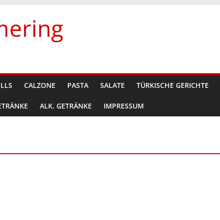
mering
OLLS
CALZONE
PASTA
SALATE
TÜRKISCHE GERICHTE
ETRÄNKE
ALK. GETRÄNKE
IMPRESSUM