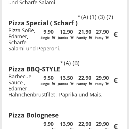
und Scharfe Salami.
A
1
3
7
Pizza Special ( Scharf )
Pizza Soße,
9,90
12,90
21,90
27,90
€
Edamer,
Single
Jumbo
Family
Party
Scharfe
Salami und Peperoni.
A
B
Pizza BBQ-STYLE
Barbecue
9,50
13,50
22,90
29,90
€
Sauce ,
Single
Jumbo
Family
Party
Edamer ,
Hähnchenbrustfilet , Paprika und Mais.
Pizza Bolognese
9,90
13,90
22,90
29,90
€