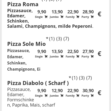
Pizza Roma
Pizzasauce,
9,90
13,90
22,90
28,90
€
Edamer,
Single
Jumbo
Family
Party
Schinken,
Salami, Champignons, milde Peperoni
.
1
3
7
Pizza Sole Mio
Pizzasauce,
9,90
13,50
22,50
27,90
€
Edamer,
Single
Jumbo
Family
Party
Schinken,
Champignons, Ei
1
3
7
Pizza Diabolo ( Scharf )
Pizzasauce,
9,90
12,90
22,90
30,90
€
Edamer,
Single
Jumbo
Family
Party
Formschinke
n, Paprika, Mais, scharf