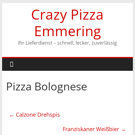
Zum
Crazy Pizza
Inhalt
springen
Emmering
Ihr Lieferdienst – schnell, lecker, zuverlässig
Pizza Bolognese
←
Calzone Drehspis
Franziskaner Weißbier
→